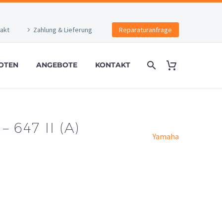
akt
Zahlung & Lieferung
Reparaturanfrage
OTEN
ANGEBOTE
KONTAKT
 647 II (A)
Yamaha