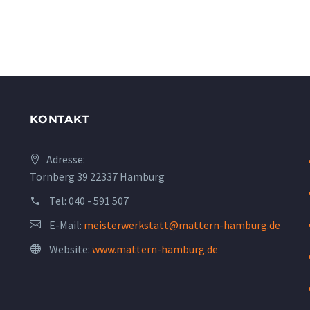
KONTAKT
Adresse:
Tornberg 39 22337 Hamburg
Tel:
040 - 591 507
E-Mail:
meisterwerkstatt@mattern-hamburg.de
Website:
www.mattern-hamburg.de