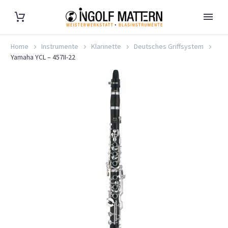
Home
Instrumente
Klarinette
Deutsches Griffsystem
Yamaha YCL – 457II-22