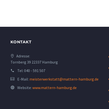
KONTAKT
Adresse:
Tornberg 39 22337 Hamburg
Tel:
040 - 591 507
E-Mail:
meisterwerkstatt@mattern-hamburg.de
Website:
www.mattern-hamburg.de