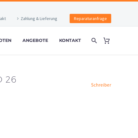
akt
Zahlung & Lieferung
Reparaturanfrage
OTEN
ANGEBOTE
KONTAKT
 26
Schreiber