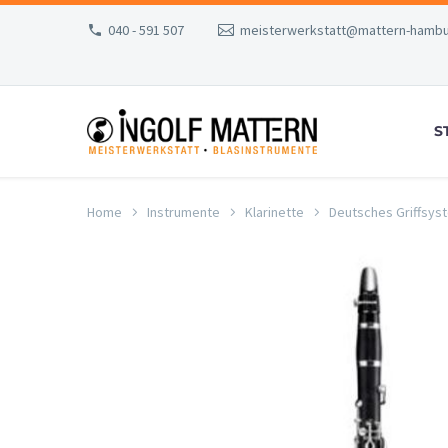
040 - 591 507
meisterwerkstatt@mattern-hambu
S
Home
Instrumente
Klarinette
Deutsches Griffsys