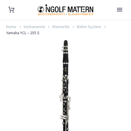
Home
Instrumente
Klarinette
Böhm System
Yamaha YCL – 255 S