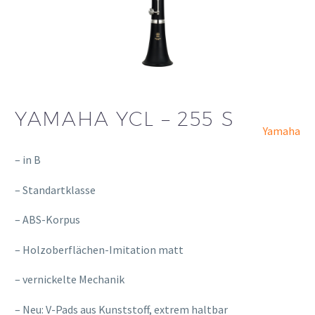
YAMAHA YCL – 255 S
Yamaha
– in B
– Standartklasse
– ABS-Korpus
– Holzoberflächen-Imitation matt
– vernickelte Mechanik
– Neu: V-Pads aus Kunststoff, extrem haltbar