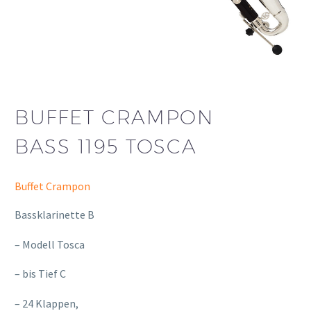
BUFFET CRAMPON
BASS 1195 TOSCA
Buffet Crampon
Bassklarinette B
– Modell Tosca
– bis Tief C
– 24 Klappen,