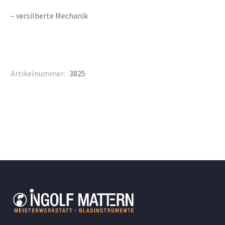
– versilberte Mechanik
Artikelnummer:
3825