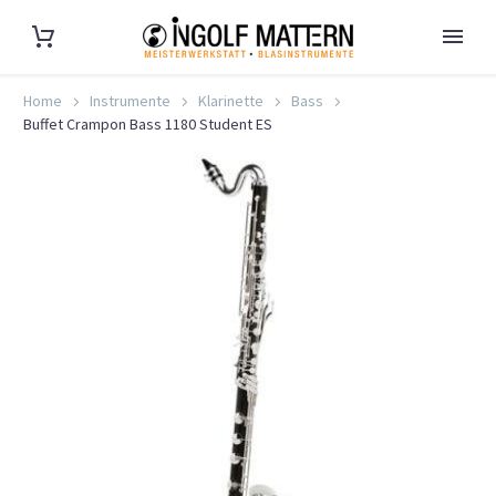
Home
Instrumente
Klarinette
Bass
Buffet Crampon Bass 1180 Student ES