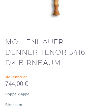
MOLLENHAUER
DENNER TENOR 5416
DK BIRNBAUM
Mollenhauer
744,00
€
Doppelklappe
Birnbaum