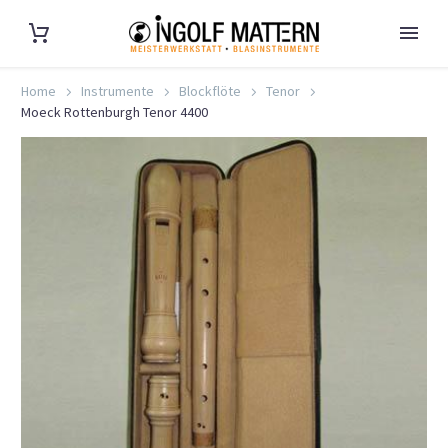
Home
Instrumente
Blockflöte
Tenor
Moeck Rottenburgh Tenor 4400