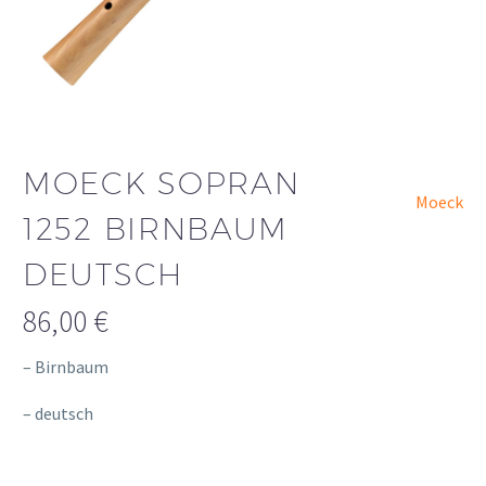
MOECK SOPRAN
Moeck
1252 BIRNBAUM
DEUTSCH
86,00
€
– Birnbaum
– deutsch