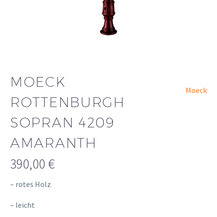
MOECK
Moeck
ROTTENBURGH
SOPRAN 4209
AMARANTH
390,00
€
– rotes Holz
– leicht