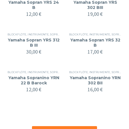
Yamaha Sopran YRS 24
Yamaha Sopran YRS
B
302 BIII
12,00
€
19,00
€
BLOCKFLÖTE
,
INSTRUMENTE
,
SOPRAN
BLOCKFLÖTE
,
INSTRUMENTE
,
SOPRAN
Yamaha Sopran YRS 312
Yamaha Sopran YRS 32
B III
B
30,00
€
17,00
€
BLOCKFLÖTE
,
INSTRUMENTE
,
SOPRANINO
BLOCKFLÖTE
,
INSTRUMENTE
,
SOPRANINO
Yamaha Sopranino YRN
Yamaha Sopranino YRN
22 B Barock
302 BII
12,00
€
16,00
€