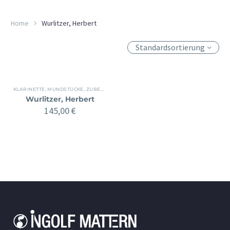
Home
Wurlitzer, Herbert
Standardsortierung
KLARINETTE
,
MUNDSTÜCKE, ZUBEHÖR
,
ZUBEHÖR
Wurlitzer, Herbert
145,00
€