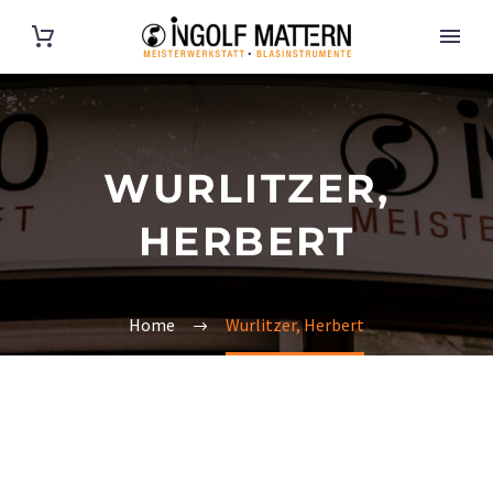
WURLITZER,
HERBERT
Home
Wurlitzer, Herbert