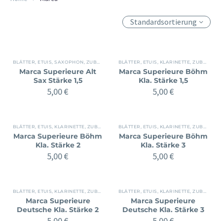
Standardsortierung
BLÄTTER, ETUIS
,
SAXOPHON
,
ZUBEHÖR
BLÄTTER, ETUIS
,
KLARINETTE
,
ZUBEHÖR
Marca Superieure Alt
Marca Superieure Böhm
Sax Stärke 1,5
Kla. Stärke 1,5
5,00
€
5,00
€
BLÄTTER, ETUIS
,
KLARINETTE
,
ZUBEHÖR
BLÄTTER, ETUIS
,
KLARINETTE
,
ZUBEHÖR
Marca Superieure Böhm
Marca Superieure Böhm
Kla. Stärke 2
Kla. Stärke 3
5,00
€
5,00
€
BLÄTTER, ETUIS
,
KLARINETTE
,
ZUBEHÖR
BLÄTTER, ETUIS
,
KLARINETTE
,
ZUBEHÖR
Marca Superieure
Marca Superieure
Deutsche Kla. Stärke 2
Deutsche Kla. Stärke 3
5,00
€
5,00
€