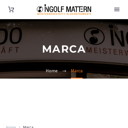
MARCA
Home
Marca
Home
Marca