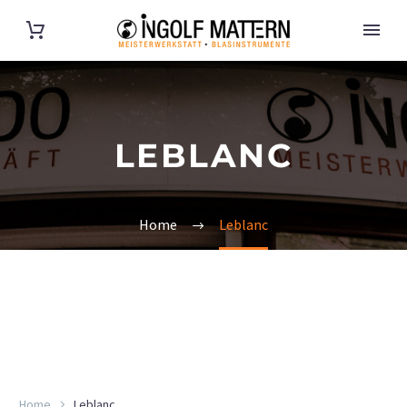
LEBLANC
Home
Leblanc
Home
Leblanc