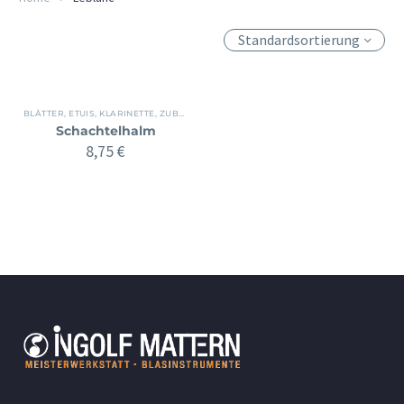
Standardsortierung
BLÄTTER, ETUIS
,
KLARINETTE
,
ZUBEHÖR
Schachtelhalm
8,75
€