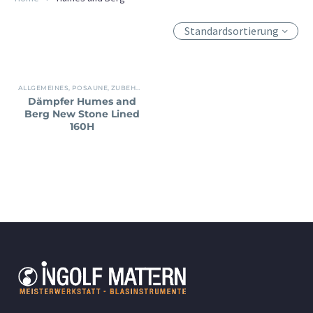
Standardsortierung
ALLGEMEINES
,
POSAUNE
,
ZUBEHÖR
Dämpfer Humes and
Berg New Stone Lined
160H