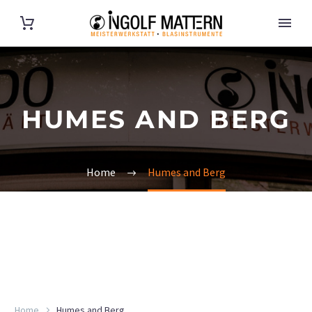
HUMES AND BERG
Home
Humes and Berg
Home
Humes and Berg