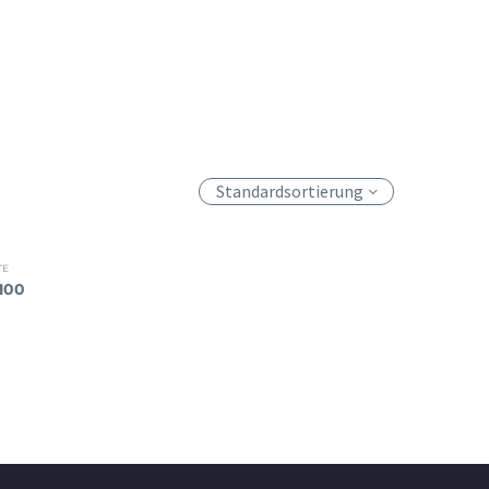
Standardsortierung
TE
100