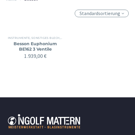
Standardsortierung
INSTRUMENTE
,
SONSTIGES BLECH
,
WEITERE INSTRUMENTE
Besson Euphonium
BE162 3 Ventile
1.939,00
€