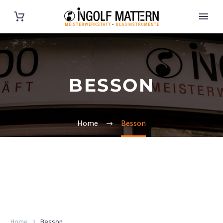
BESSON
Home
Besson
Home
Besson