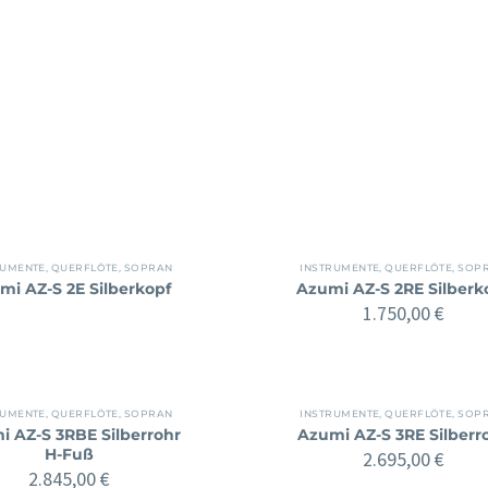
RUMENTE
,
QUERFLÖTE
,
SOPRAN
INSTRUMENTE
,
QUERFLÖTE
,
SOP
mi AZ-S 2E Silberkopf
Azumi AZ-S 2RE Silberk
1.750,00
€
RUMENTE
,
QUERFLÖTE
,
SOPRAN
INSTRUMENTE
,
QUERFLÖTE
,
SOP
i AZ-S 3RBE Silberrohr
Azumi AZ-S 3RE Silberr
H-Fuß
2.695,00
€
2.845,00
€