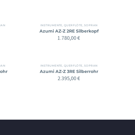
RAN
INSTRUMENTE
,
QUERFLÖTE
,
SOPRAN
Azumi AZ-Z 2RE Silberkopf
1.780,00
€
RAN
INSTRUMENTE
,
QUERFLÖTE
,
SOPRAN
rohr
Azumi AZ-Z 3RE Silberrohr
2.395,00
€