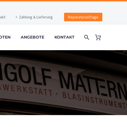
akt
Zahlung & Lieferung
Reparaturanfrage
OTEN
ANGEBOTE
KONTAKT