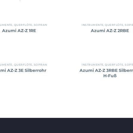
RUMENTE
,
QUERFLÖTE
,
SOPRAN
INSTRUMENTE
,
QUERFLÖTE
,
SOP
Azumi AZ-Z 1RE
Azumi AZ-Z 2RBE
RUMENTE
,
QUERFLÖTE
,
SOPRAN
INSTRUMENTE
,
QUERFLÖTE
,
SOP
mi AZ-Z 3E Silberrohr
Azumi AZ-Z 3RBE Silber
H-Fuß