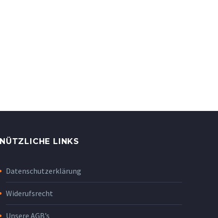
NÜTZLICHE LINKS
Datenschutzerklärung
Widerufsrecht
Unsere AGB’s