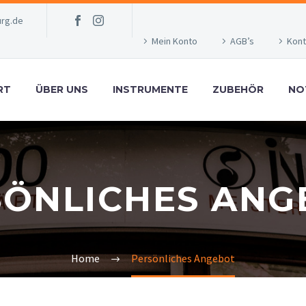
rg.de
Mein Konto
AGB’s
Kont
RT
ÜBER UNS
INSTRUMENTE
ZUBEHÖR
NO
SÖNLICHES ANG
Home
Persönliches Angebot