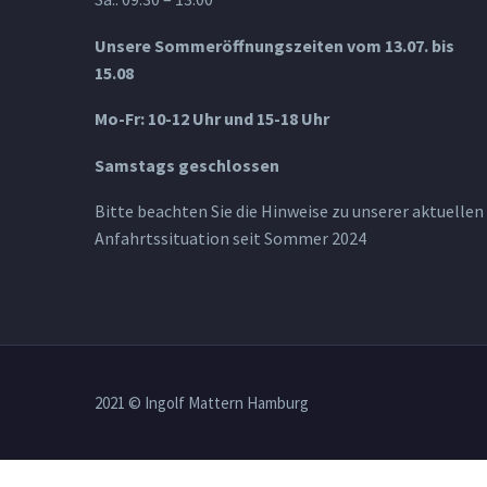
Unsere Sommeröffnungszeiten vom 13.07. bis
15.08
Mo-Fr: 10-12 Uhr und 15-18 Uhr
Samstags geschlossen
Bitte beachten Sie die Hinweise zu unserer aktuellen
Anfahrtssituation seit Sommer 2024
2021 © Ingolf Mattern Hamburg
osteopathe-nyon-cabinet-monney