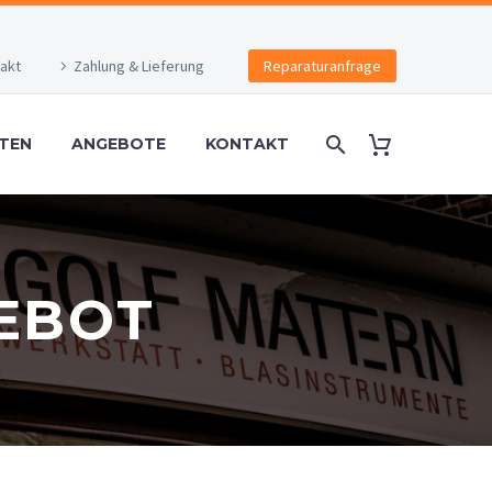
akt
Zahlung & Lieferung
Reparaturanfrage
TEN
ANGEBOTE
KONTAKT
EBOT